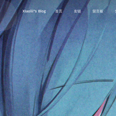
首页
友链
留言板
XIaolii"s Blog