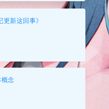
记更新这回事》
本概念