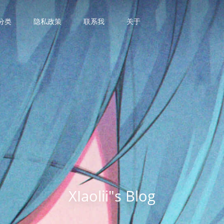
分类
隐私政策
联系我
关于
XIaolii"s Blog