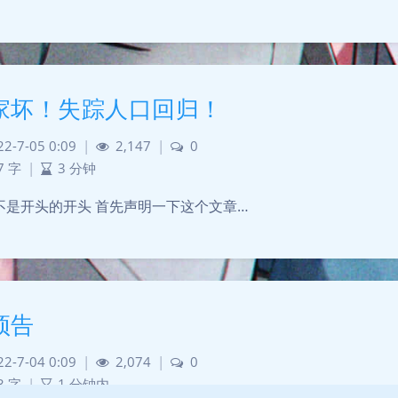
家坏！失踪人口回归！
22-7-05 0:09
|
2,147
|
0
7 字
|
3 分钟
不是开头的开头 首先声明一下这个文章…
预告
22-7-04 0:09
|
2,074
|
0
3 字
|
1 分钟内