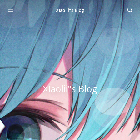
XIaolii"s Blog
XIaolii"s Blog