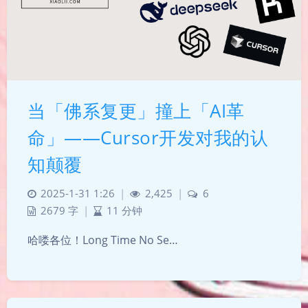
当「佛系复更」撞上「AI革
命」——Cursor开发对我的认
知颠覆
2025-1-31 1:26
|
2,425
|
6
2679 字
|
11 分钟
哈喽各位！Long Time No Se…