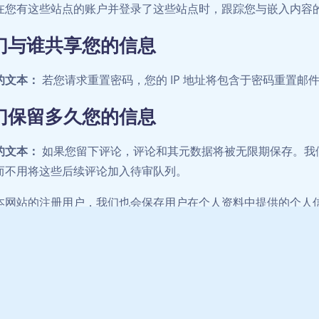
在您有这些站点的账户并登录了这些站点时，跟踪您与嵌入内容
们与谁共享您的信息
的文本：
若您请求重置密码，您的 IP 地址将包含于密码重置邮
们保留多久您的信息
的文本：
如果您留下评论，评论和其元数据将被无限期保存。我
而不用将这些后续评论加入待审队列。
本网站的注册用户，我们也会保存用户在个人资料中提供的个人
他们的个人信息（除了不能变更用户名外）、站点管理员也可以
对您的信息有什么权利
的文本：
如果您有此站点的账户，或曾经留下评论，您可以请求
这也包括了所有您提供给我们的数据。您也可以要求我们抹除所