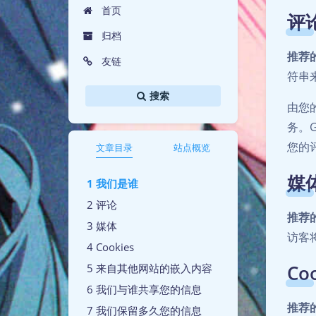
首页
评
归档
推荐
友链
符串
搜索
由您
务。G
您的
文章目录
站点概览
媒
我们是谁
评论
推荐
媒体
访客
Cookies
Co
来自其他网站的嵌入内容
我们与谁共享您的信息
推荐
我们保留多久您的信息