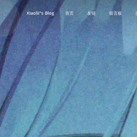
首页
友链
留言板
XIaolii"s Blog