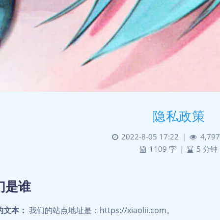
隐私政策
2022-8-05 17:22
|
4,797
1109 字
|
5 分钟
们是谁
的文本：
我们的站点地址是：https://xiaolii.com。