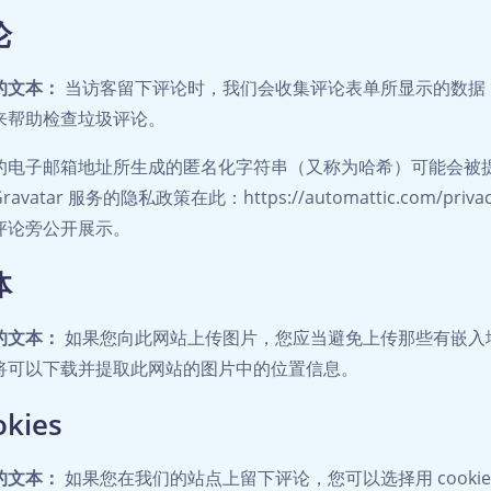
论
的文本：
当访客留下评论时，我们会收集评论表单所显示的数据，和访客的
来帮助检查垃圾评论。
的电子邮箱地址所生成的匿名化字符串（又称为哈希）可能会被提供给
ravatar 服务的隐私政策在此：https://automattic.co
评论旁公开展示。
体
的文本：
如果您向此网站上传图片，您应当避免上传那些有嵌入地理
将可以下载并提取此网站的图片中的位置信息。
okies
的文本：
如果您在我们的站点上留下评论，您可以选择用 cooki