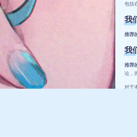
包括
我
推荐
我
推荐
论，
对于
删除
您
推荐
件，