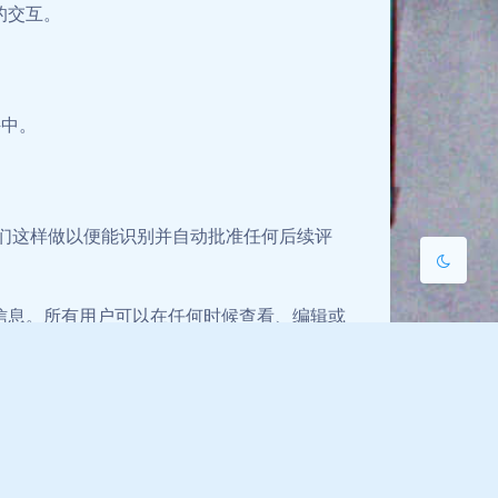
的交互。
浅阴影
深阴影
关闭
日落
暗化
灰度
件中。
们这样做以便能识别并自动批准任何后续评
信息。所有用户可以在任何时候查看、编辑或
查看及编辑那些信息。
我们提供我们所拥有的您的个人数据的导出文
有关于您的个人数据。这不包括我们因管理、