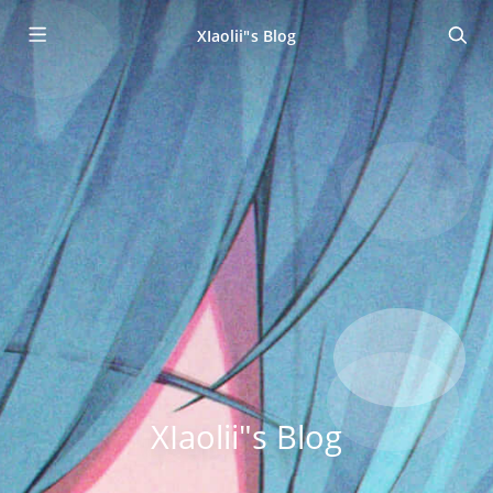
XIaolii"s Blog
XIaolii"s Blog