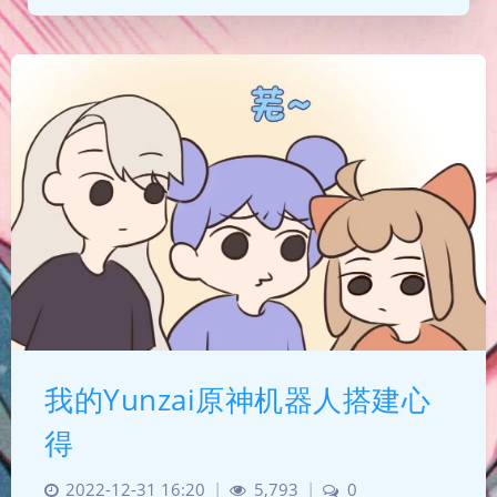
我的Yunzai原神机器人搭建心
得
2022-12-31 16:20
|
5,793
|
0