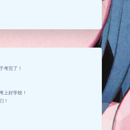
于考完了！
考上好学校！
们！