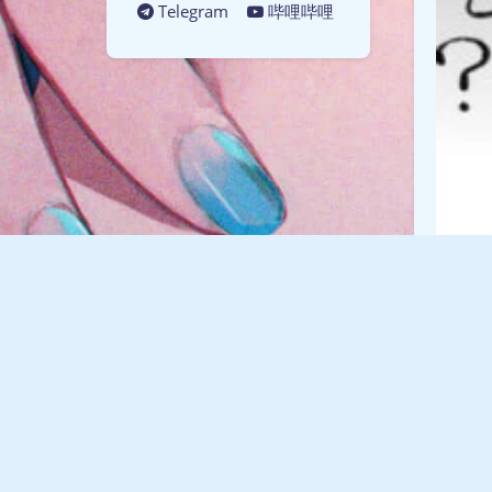
Telegram
哔哩哔哩
繁花
:
小白 :
1