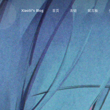
首页
友链
留言板
XIaolii"s Blog