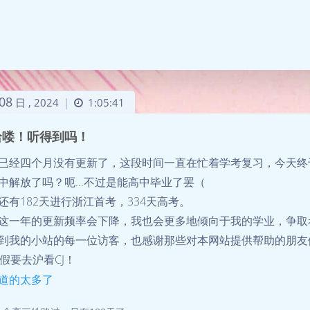
08
日 ,
2024
1:05:41
|
哈喽！听得到吗！
已经四个月没有更新了，这段时间一直在忙着学考复习，今天终
中解放了吗？呃...不过是能高中毕业了罢（
还有182天进行浙江首考，334天高考。
这一年的更新频率会下降，我也会更多地倾向于我的学业，争取
到我的小站的每一位访客，也感谢那些对本网站提供帮助的朋友
暑假要去沪看CJ！