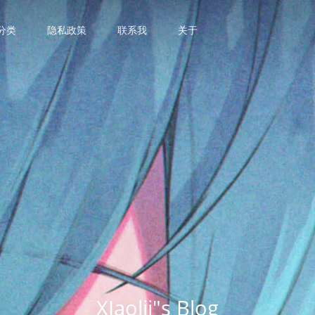
分类
隐私政策
联系我
关于
XIaolii"s Blog